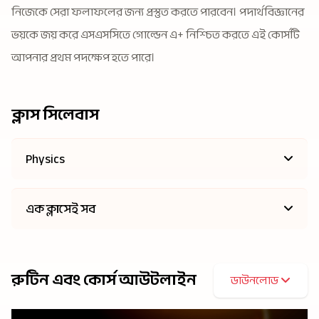
নিজেকে সেরা ফলাফলের জন্য প্রস্তুত করতে পারবেন। পদার্থবিজ্ঞানের
ভয়কে জয় করে এসএসসিতে গোল্ডেন এ+ নিশ্চিত করতে এই কোর্সটি
আপনার প্রথম পদক্ষেপ হতে পারে।
ক্লাস সিলেবাস
Physics
এক ক্লাসেই সব
রুটিন এবং কোর্স আউটলাইন
ডাউনলোড