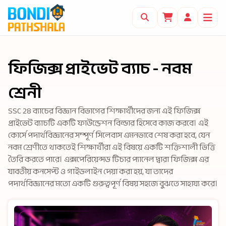
ফিজিক্স প্রাইভেট ব্যাচ - নবম
শ্রেনী
SSC 28 ব্যাচের বিজ্ঞান বিভাগের শিক্ষার্থীদের জন্য এই ফিজিক্স
প্রাইভেট ব্যাচটি একটি ফাউন্ডেশন বিল্ডার হিসেবে কাজ করবে। এই
কোর্সে পদার্থবিজ্ঞানের সম্পূর্ণ সিলেবাস এমনভাবে শেষ করা হবে, যেন
নবম শ্রেণীতে থাকতেই শিক্ষার্থীরা এই বিষয়ে একটি শক্তিশালী ভিত্তি
তৈরি করতে পারে। এক্সপেরিয়েন্সড টিচার প্যানেল দ্বারা ফিজিক্স এর
যাবতীয় কনসেপ্ট ও গাইডলাইন দেয়া করা হয়, যা তাদের
পদার্থবিজ্ঞানের মতো একটি গুরুত্বপূর্ণ বিষয় সহজে বুঝতে সাহায্য করে।