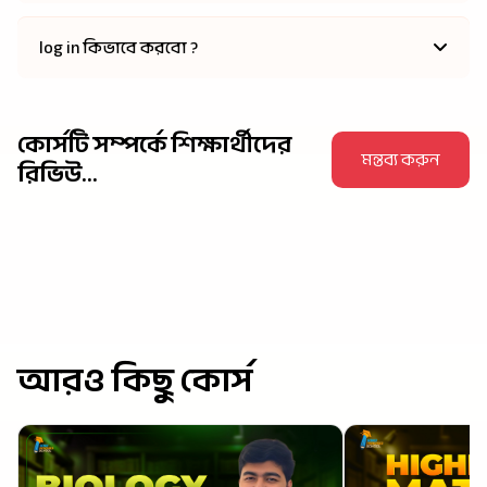
log in কিভাবে করবো ?
কোর্সটি সম্পর্কে শিক্ষার্থীদের
মন্তব্য করুন
রিভিউ...
আরও কিছু কোর্স