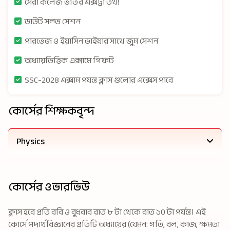
সেরা কলেজ ভর্তির এক্সট্রা তথ্য
ডাউট সল্ভ সেশন
পারভেজ ও ইয়াসিন ভাইয়ার সাথে জুম সেশন
অধ্যায়ভিত্তিক এক্সামে গিফট
SSC-2028 এক্সাম পযন্ত ক্লাস গুলোর এক্সেস পাবে
কোর্সের শিক্ষকবৃন্দ
Physics
কোর্সের ওভারভিউ
ক্লাস হবে প্রতি রবি ও বুধবার রাত ৮ টা থেকে রাত ১০ টা পর্যন্ত। এই
কোর্সে পদার্থবিজ্ঞানের প্রতিটি অধ্যায়ের (যেমন: গতি, বল, কাজ, ক্ষমতা