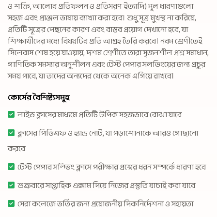
ও শক্তি, আলোর প্রতিফলন ও প্রতিসরণ ইত্যাদি) মূল ধারণাগুলো
সহজ এবং প্রাঞ্জল ভাষায় ব্যাখ্যা করা হবে। শুধু সূত্র মুখস্থ না করিয়ে,
প্রতিটি সূত্রের পেছনের কারণ এবং বাস্তব প্রয়োগ দেখানো হবে, যা
শিক্ষার্থীদের মধ্যে বিষয়টির প্রতি আগ্রহ তৈরি করবে। নবম শ্রেণীতেই
সিলেবাস শেষ হয়ে যাওয়ায়, দশম শ্রেণীতে তারা সৃজনশীল প্রশ্ন সমাধান,
গাণিতিক সমস্যার অনুশীলন এবং টেস্ট পেপার সলভিংয়ের জন্য প্রচুর
সময় পাবে, যা তাদের অন্যদের থেকে অনেক এগিয়ে রাখবে।
কোর্সের বৈশিষ্ট্যসমূহ
লাইভ ক্লাসের মাধ্যমে প্রতিটি টপিক সহজভাবে বোঝা যাবে
ক্লাসের পিডিএফ ও হ্যান্ড নোট, যা পড়াশোনাকে আরও গোছানো
করবে
টেস্ট পেপার সল্ভিং ক্লাসে পরীক্ষার প্রশ্নের ধরন সম্পর্কে ধারণা হবে
শুক্রবারে সাপ্তাহিক এক্সাম দিয়ে নিজের প্রস্তুতি যাচাই করা যাবে
সেরা কলেজে ভর্তির জন্য প্রয়োজনীয় দিকনির্দেশনা ও সহায়তা