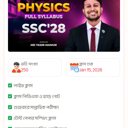
ভর্তি সংখ্যা
ক্লাস শুরু
250
Jan 15, 2026
লাইভ ক্লাস
ক্লাস পিডিএফ ও হ্যান্ড নোট
শুক্রবারে সাপ্তাহিক পরীক্ষা
টেস্ট পেপার সল্ভিং ক্লাস