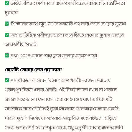
ডাউট সল্ভিং সেশনের মাধ্যমে পদার্থবিজ্ঞানের যেকোনো জটিলতা
দূর হবে
শিক্ষকের সাথে জুম সেশনে সরাসরি প্রশ্ন করে জেনে নেওয়ার সুযোগ
অধ্যায় ভিত্তিক পরীক্ষায় ভালো করে জিতে নেওয়ার সুযোগ থাকবে
আকর্ষণীয় গিফট
SSC-2028 এক্সাম পযন্ত ক্লাস গুলোর এক্সেস পাবে।
কোর্সটি তোমার কেন প্রয়োজন?
পদার্থবিজ্ঞান বিজ্ঞান বিভাগের শিক্ষার্থীদের জন্য সবচেয়ে
গুরুত্বপূর্ণ বিষয়গুলোর একটি। এই বিষয়ে ভালো দখল না থাকলে
এসএসসিতে ভালো ফলাফল করা কঠিন হয়ে যায়। এই কোর্সটি
আপনাকে নবম শ্রেণীতেই পুরো সিলেবাস শেষ করে ফেলার একটি
দারুণ সুযোগ দিচ্ছে, যা আপনার আত্মবিশ্বাসকে বহুগুণে বাড়িয়ে
দেবে। দশম শ্রেণীতে চাপমুক্ত থেকে শুধু অনুশীলনের মাধ্যমে আপনি