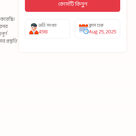
কোর্সটি কিনুন
গ করেছি।
ভর্তি সংখ্যা
ক্লাস শুরু
ারপর
498
Aug 25, 2025
ূর্ণ
প্রস্তুতি