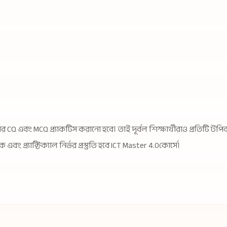
 CQ এবং MCQ প্র্যাকটিস করানো হবে। তাই দূর্বল শিক্ষার্থীরাও প্রতিটি ট
 প্র্যাক্টিক্যাল নির্ভর প্রস্তুতি হবে ICT Master 4.0কোর্সে।