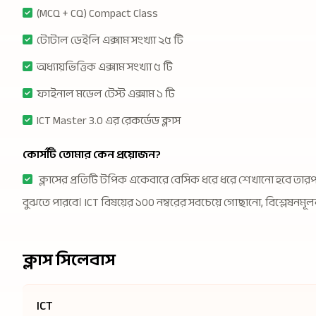
(MCQ + CQ) Compact Class
টোটাল ডেইলি এক্সাম সংখ্যা ২৫ টি
অধ্যায়ভিত্তিক এক্সাম সংখ্যা ৫ টি
ফাইনাল মডেল টেস্ট এক্সাম ১ টি
ICT Master 3.0 এর রেকর্ডেড ক্লাস
কোর্সটি তোমার কেন প্রয়োজন?
ক্লাসের প্রতিটি টপিক একেবারে বেসিক ধরে ধরে শেখানো হবে তারপর
বুঝতে পারবে। ICT বিষয়ের ১০০ নম্বরের সবচেয়ে গোছানো, বিশ্লেষনমূলক এবং
ক্লাস সিলেবাস
ICT