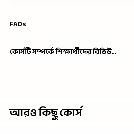
FAQs
কোর্সটি সম্পর্কে শিক্ষার্থীদের রিভিউ...
আরও কিছু কোর্স